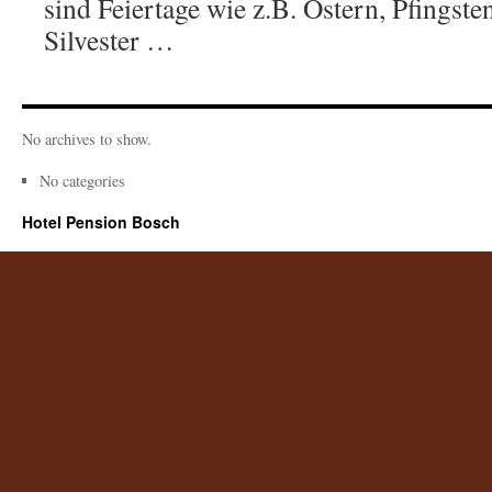
sind Feiertage wie z.B. Ostern, Pfingst
Silvester …
No archives to show.
No categories
Hotel Pension Bosch